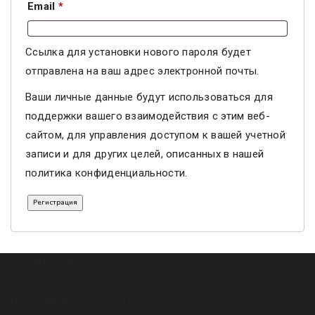
Обязательно
Email
*
Ссылка для установки нового пароля будет
отправлена ​​на ваш адрес электронной почты.
Ваши личные данные будут использоваться для
поддержки вашего взаимодействия с этим веб-
сайтом, для управления доступом к вашей учетной
записи и для других целей, описанных в нашей
политика конфиденциальности
.
0
Cart
Регистрация
TERRARISTIKA OÜ
Рег. номер: 12888060
НДС номер: EE102111910