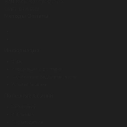
IBAN: EE857700771004277595
SWIFT: LHVBEE22
Методы Оплаты
Информация
О нас
Информация о доставке
Политика конфиденциальности
Условия продажи
Полезные Ссылки
Мой аккаунт
Избранное
Производители