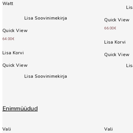
Watt
Li
Lisa Soovinimekirja
Quick View
66.00
€
Quick View
64.00
€
Lisa Korvi
Lisa Korvi
Quick View
Quick View
Li
Lisa Soovinimekirja
Enimmüüdud
Vali
Vali