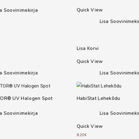
Quick View
sa Soovinimekirja
Lisa Soovinimeki
Lisa Korvi
Quick View
sa Soovinimekirja
Lisa Soovinimeki
OR® UV Halogen Spot
HabiStat Lehekõdu
sa Soovinimekirja
Lisa Soovinimeki
Quick View
Price
8.20
€