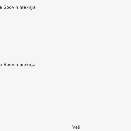
sa Soovinimekirja
sa Soovinimekirja
Vali