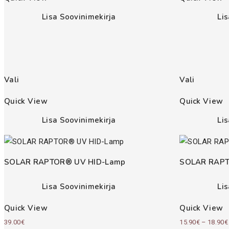
10.00€
Lisa Soovinimekirja
Li
Vali
Vali
Quick View
Quick View
Lisa Soovinimekirja
Li
SOLAR RAPTOR® UV HID-Lamp
SOLAR RAPT
Lisa Soovinimekirja
Li
Quick View
Quick View
39.00
€
15.90
€
–
18.90
€