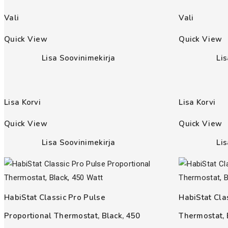
Vali
Vali
Quick View
Quick View
Lisa Soovinimekirja
Li
Lisa Korvi
Lisa Korvi
Quick View
Quick View
Lisa Soovinimekirja
Li
HabiStat Classic Pro Pulse
HabiStat Cla
Proportional Thermostat, Black, 450
Thermostat, 