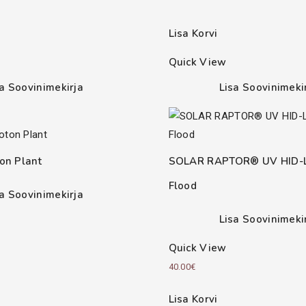
Lisa Korvi
Quick View
sa Soovinimekirja
Lisa Soovinimeki
on Plant
SOLAR RAPTOR® UV HID-
Flood
sa Soovinimekirja
Lisa Soovinimeki
Quick View
40.00
€
Lisa Korvi