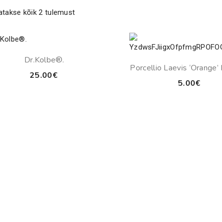
atakse kõik 2 tulemust
Dr.Kolbe®.
Porcellio Laevis ‘Orange’
25.00
€
5.00
€