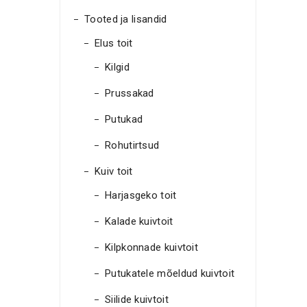
Tooted ja lisandid
Elus toit
Kilgid
Prussakad
Putukad
Rohutirtsud
Kuiv toit
Harjasgeko toit
Kalade kuivtoit
Kilpkonnade kuivtoit
Putukatele mõeldud kuivtoit
Siilide kuivtoit