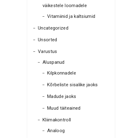
väikestele loomadele
Vitamiinid ja kaltsiumid
Uncategorized
Unsorted
Varustus
Aluspanud
Kilpkonnadele
Kõrbeliste sisalike jaoks
Madude jaoks
Muud täiteained
Kliimakontroll
Analoog