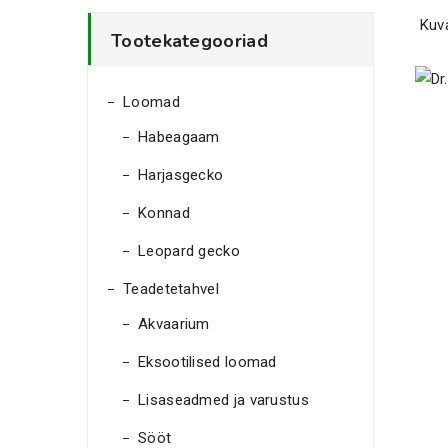
Kuv
Tootekategooriad
Loomad
Habeagaam
Harjasgecko
Konnad
Leopard gecko
Teadetetahvel
Akvaarium
Eksootilised loomad
Lisaseadmed ja varustus
Sööt