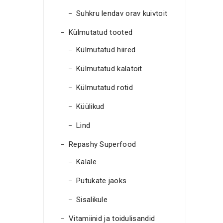
Suhkru lendav orav kuivtoit
Külmutatud tooted
Külmutatud hiired
Külmutatud kalatoit
Külmutatud rotid
Küülikud
Lind
Repashy Superfood
Kalale
Putukate jaoks
Sisalikule
Vitamiinid ja toidulisandid