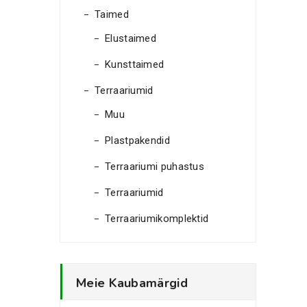
Taimed
Elustaimed
Kunsttaimed
Terraariumid
Muu
Plastpakendid
Terraariumi puhastus
Terraariumid
Terraariumikomplektid
Meie Kaubamärgid