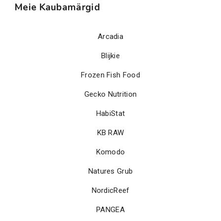
Meie Kaubamärgid
Arcadia
Blijkie
Frozen Fish Food
Gecko Nutrition
HabiStat
KB RAW
Komodo
Natures Grub
NordicReef
PANGEA