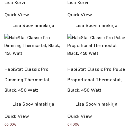
Lisa Korvi
Lisa Korvi
Quick View
Quick View
Lisa Soovinimekirja
Lisa Soovinimekirja
HabiStat Classic Pro
HabiStat Classic Pro Pulse
Dimming Thermostat,
Proportional Thermostat,
Black, 450 Watt
Black, 450 Watt
Lisa Soovinimekirja
Lisa Soovinimekirja
Quick View
Quick View
66.00
€
64.00
€