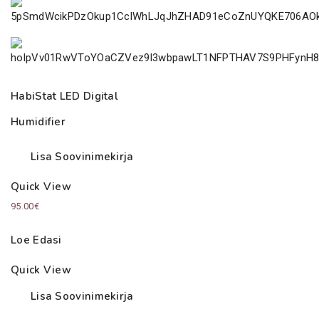
HabiStat LED Digital
Humidifier
Lisa Soovinimekirja
Quick View
95.00
€
Loe Edasi
Quick View
Lisa Soovinimekirja