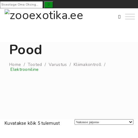
Pood
Home
/
Tooted
/
Varustus
/
Kliimakontroll
/
Elektrooniline
Kuvatakse kõik 5 tulemust