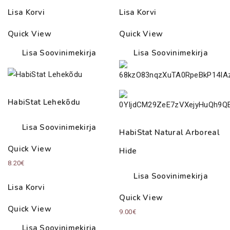
Lisa Korvi
Lisa Korvi
Quick View
Quick View
Lisa Soovinimekirja
Lisa Soovinimekirja
HabiStat Lehekõdu
Lisa Soovinimekirja
HabiStat Natural Arboreal
Quick View
Hide
8.20
€
Lisa Soovinimekirja
Lisa Korvi
Quick View
Quick View
9.00
€
Lisa Soovinimekirja