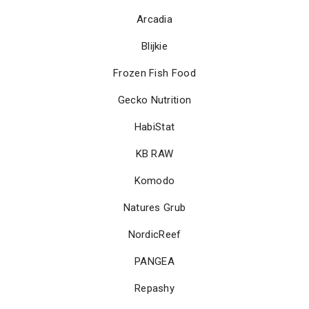
Arcadia
Blijkie
Frozen Fish Food
Gecko Nutrition
HabiStat
KB RAW
Komodo
Natures Grub
NordicReef
PANGEA
Repashy