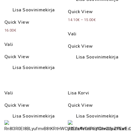
Lisa Soovinimekirja
Quick View
Price
14.10
€
–
15.00
€
Quick View
range:
16.00
€
Vali
14.10€
through
Vali
Quick View
15.00€
Quick View
Lisa Soovinimekirja
Lisa Soovinimekirja
Vali
Lisa Korvi
Quick View
Quick View
Lisa Soovinimekirja
Lisa Soovinimekirja