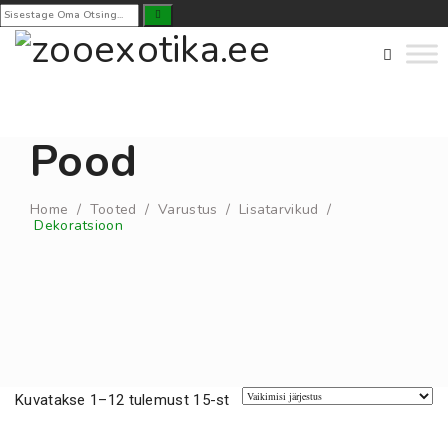
Pood
Home
/
Tooted
/
Varustus
/
Lisatarvikud
/
Dekoratsioon
Kuvatakse 1–12 tulemust 15-st