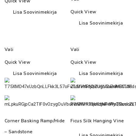
Quick View
35.00€
Quick View
Lisa Soovinimekirja
Lisa Soovinimekirja
Vali
Vali
Quick View
Quick View
Lisa Soovinimekirja
Lisa Soovinimekirja
Corner Basking Ramp/Hide
Ficus Silk Hanging Vine
– Sandstone
Lisa Soovinimekirja