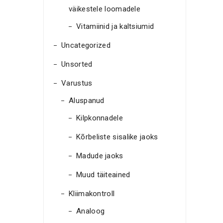
väikestele loomadele
Vitamiinid ja kaltsiumid
Uncategorized
Unsorted
Varustus
Aluspanud
Kilpkonnadele
Kõrbeliste sisalike jaoks
Madude jaoks
Muud täiteained
Kliimakontroll
Analoog