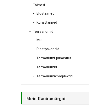
Taimed
Elustaimed
Kunsttaimed
Terraariumid
Muu
Plastpakendid
Terraariumi puhastus
Terraariumid
Terraariumikomplektid
Meie Kaubamärgid