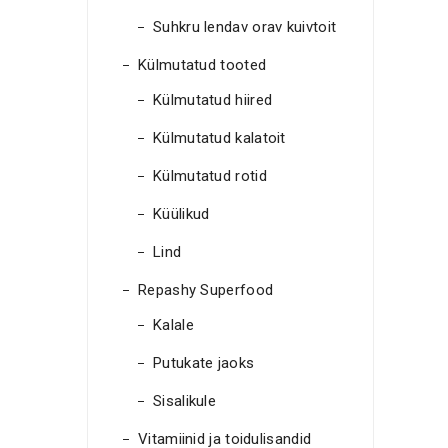
Suhkru lendav orav kuivtoit
Külmutatud tooted
Külmutatud hiired
Külmutatud kalatoit
Külmutatud rotid
Küülikud
Lind
Repashy Superfood
Kalale
Putukate jaoks
Sisalikule
Vitamiinid ja toidulisandid