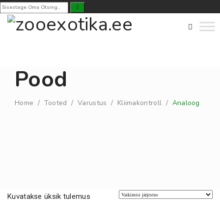
Pood
Home
/
Tooted
/
Varustus
/
Kliimakontroll
/
Analoog
Kuvatakse üksik tulemus