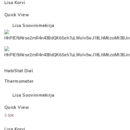
Lisa Korvi
Quick View
Lisa Soovinimekirja
HabiStat Dial
Thermometer
Lisa Soovinimekirja
Quick View
5.50
€
Lisa Korvi