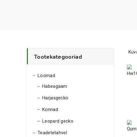
Kuv
Tootekategooriad
Loomad
Habeagaam
Harjasgecko
Konnad
Leopard gecko
Teadetetahvel