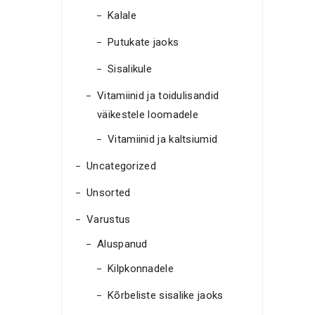
Kalale
Putukate jaoks
Sisalikule
Vitamiinid ja toidulisandid
väikestele loomadele
Vitamiinid ja kaltsiumid
Uncategorized
Unsorted
Varustus
Aluspanud
Kilpkonnadele
Kõrbeliste sisalike jaoks