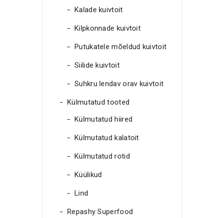
Kalade kuivtoit
Kilpkonnade kuivtoit
Putukatele mõeldud kuivtoit
Siilide kuivtoit
Suhkru lendav orav kuivtoit
Külmutatud tooted
Külmutatud hiired
Külmutatud kalatoit
Külmutatud rotid
Küülikud
Lind
Repashy Superfood