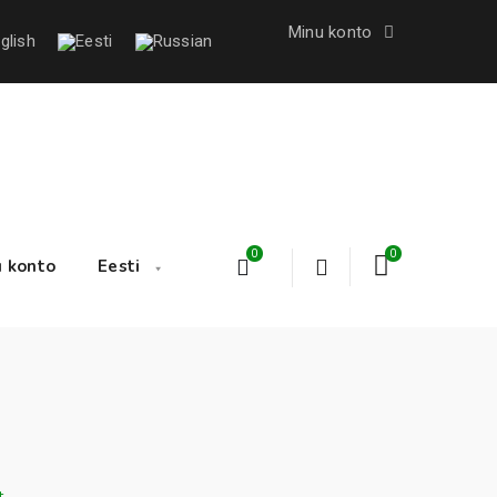
Minu konto
0
0
 konto
Eesti
t