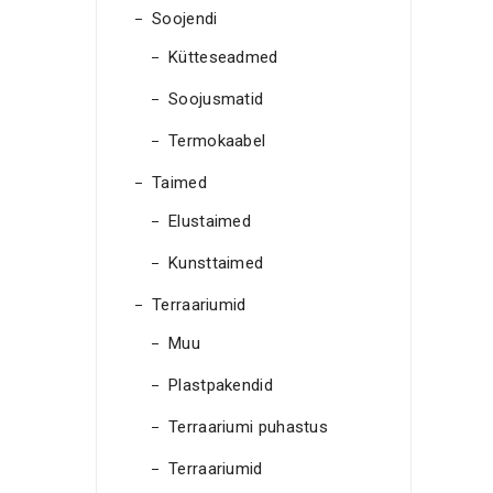
Soojendi
Kütteseadmed
Soojusmatid
Termokaabel
Taimed
Elustaimed
Kunsttaimed
Terraariumid
Muu
Plastpakendid
Terraariumi puhastus
Terraariumid