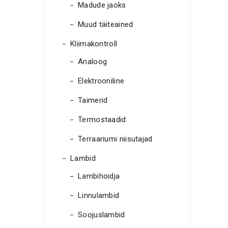
Madude jaoks
Muud täiteained
Kliimakontroll
Analoog
Elektrooniline
Taimerid
Termostaadid
Terraariumi niisutajad
Lambid
Lambihoidja
Linnulambid
Soojuslambid