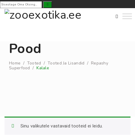
Pood
Home
/
Tooted
/
Tooted Ja Lisandid
/
Repashy
Superfood
/
Kalale
Sinu valikutele vastavaid tooteid ei leidu.