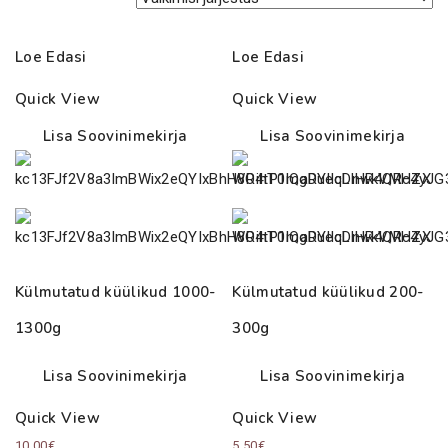
Loe Edasi
Loe Edasi
Quick View
Quick View
Lisa Soovinimekirja
Lisa Soovinimekirja
Külmutatud küülikud 1000-
Külmutatud küülikud 200-
1300g
300g
Lisa Soovinimekirja
Lisa Soovinimekirja
Quick View
Quick View
10.00
€
5.50
€