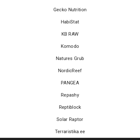
Gecko Nutrition
HabiStat
KB RAW
Komodo
Natures Grub
NordicReef
PANGEA
Repashy
Reptiblock
Solar Raptor
Terraristika.ee