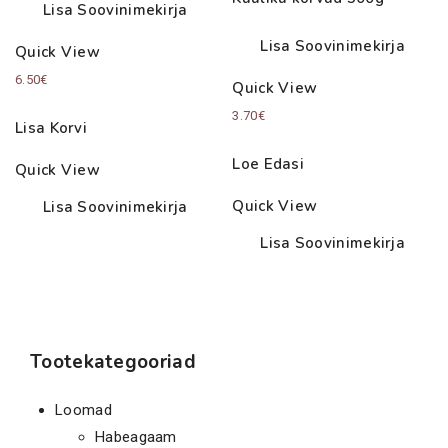
Lisa Soovinimekirja
Lisa Soovinimekirja
Quick View
6.50
€
Quick View
3.70
€
Lisa Korvi
Loe Edasi
Quick View
Quick View
Lisa Soovinimekirja
Lisa Soovinimekirja
Tootekategooriad
Loomad
Habeagaam