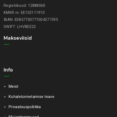
Registrikood: 12888060
KMKR nr: EE102111910
IBAN: EE857700771004277595
SWIFT: LHVBEE22
Makseviisid
Info
Meist
Kohaletoimetamise teave
Privaatsuspoliitika