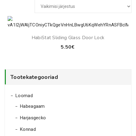
HabiStat Sliding Glass Door Lock
5.50
€
Tootekategooriad
Loomad
Habeagaam
Harjasgecko
Konnad