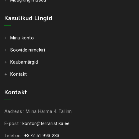
Müügitingimused
Kasulikud Lingid
Minu konto
Soovide nimekiri
Kaubamärgid
Kontakt
Kontakt
Aadress :
Miina Härma 4. Tallinn
E-post :
kontor@terraristika.ee
Telefon :
+372 51 993 233