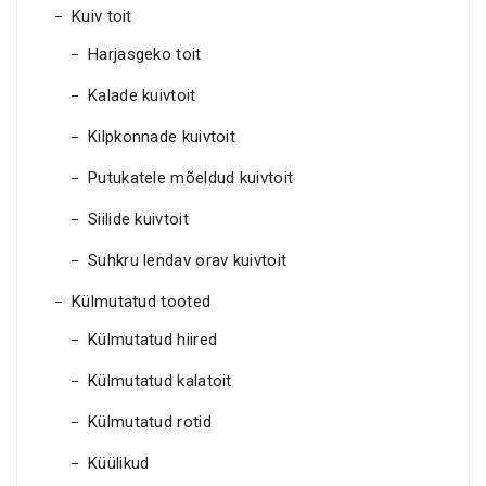
Kuiv toit
Harjasgeko toit
Kalade kuivtoit
Kilpkonnade kuivtoit
Putukatele mõeldud kuivtoit
Siilide kuivtoit
Suhkru lendav orav kuivtoit
Külmutatud tooted
Külmutatud hiired
Külmutatud kalatoit
Külmutatud rotid
Küülikud