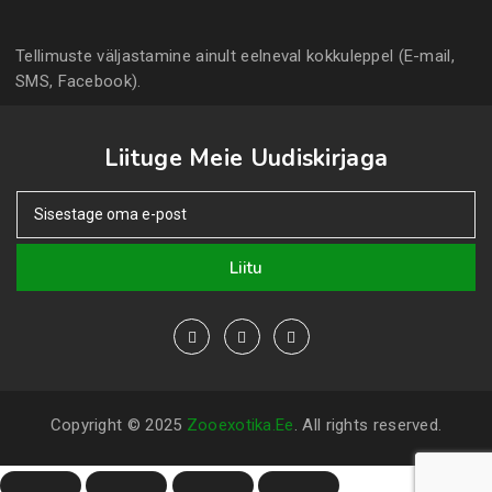
Tellimuste väljastamine ainult eelneval kokkuleppel (E-mail,
SMS, Facebook).
Liituge Meie Uudiskirjaga
Liitu
Copyright © 2025
Zooexotika.ee
. All rights reserved.