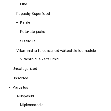
Lind
Repashy Superfood
Kalale
Putukate jaoks
Sisalikule
Vitamiinid ja toidulisandid väikestele loomadele
Vitamiinid ja kaltsiumid
Uncategorized
Unsorted
Varustus
Aluspanud
Kilpkonnadele