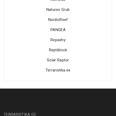
Natures Grub
NordicReef
PANGEA
Repashy
Reptiblock
Solar Raptor
Terraristika.ee
TERRARISTIKA OÜ