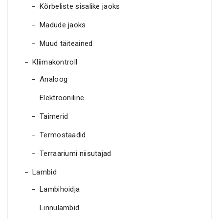
Kõrbeliste sisalike jaoks
Madude jaoks
Muud täiteained
Kliimakontroll
Analoog
Elektrooniline
Taimerid
Termostaadid
Terraariumi niisutajad
Lambid
Lambihoidja
Linnulambid