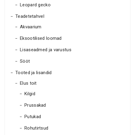
Leopard gecko
Teadetetahvel
Akvaarium
Eksootilised loomad
Lisaseadmed ja varustus
Sööt
Tooted ja lisandid
Elus toit
Kilgid
Prussakad
Putukad
Rohutirtsud