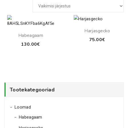
Harjasgecko
Habeagaam
75.00
€
130.00
€
Tootekategooriad
Loomad
Habeagaam