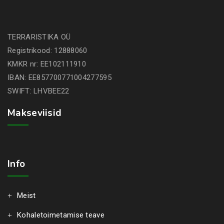
TERRARISTIKA OÜ
Registrikood: 12888060
KMKR nr: EE102111910
IBAN: EE857700771004277595
SWIFT: LHVBEE22
Makseviisid
Info
Meist
Kohaletoimetamise teave