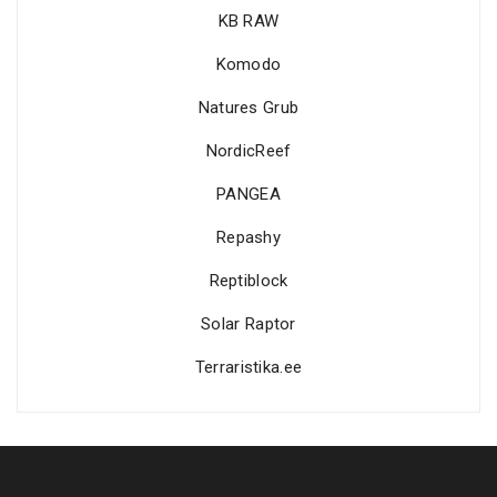
KB RAW
Komodo
Natures Grub
NordicReef
PANGEA
Repashy
Reptiblock
Solar Raptor
Terraristika.ee