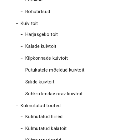
Rohutirtsud
Kuiv toit
Harjasgeko toit
Kalade kuivtoit
Kilpkonnade kuivtoit
Putukatele mõeldud kuivtoit
Siilide kuivtoit
Suhkru lendav orav kuivtoit
Külmutatud tooted
Külmutatud hiired
Külmutatud kalatoit