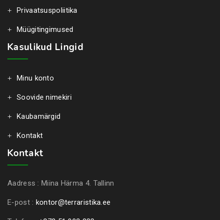
Privaatsuspoliitika
Müügitingimused
Kasulikud Lingid
Minu konto
Soovide nimekiri
Kaubamärgid
Kontakt
Kontakt
Aadress :
Miina Härma 4. Tallinn
E-post :
kontor@terraristika.ee