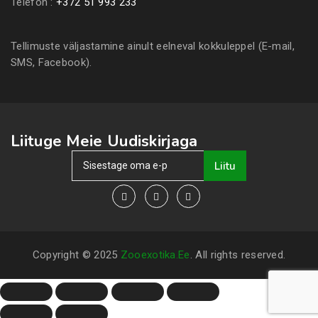
Telefon :
+372 51 993 233
Tellimuste väljastamine ainult eelneval kokkuleppel (E-mail,
SMS, Facebook).
Liituge Meie Uudiskirjaga
Liitu
Copyright © 2025
Zooexotika.ee
. All rights reserved.