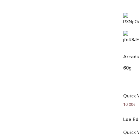
Arcadi
60g
Quick 
10.00
€
Loe Ed
Quick 