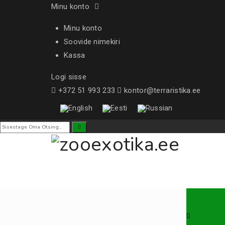
Minu konto
Minu konto
Soovide nimekiri
Kassa
Logi sisse
+372 51 993 233
kontor@terraristika.ee
0