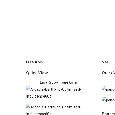
Lisa Korvi
Vali
Quick View
Quick 
Lisa Soovinimekirja
Pangea