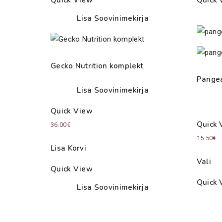
Lisa Soovinimekirja
Gecko Nutrition komplekt
Pangea
Lisa Soovinimekirja
Quick View
Quick 
36.00
€
15.50
€
Lisa Korvi
Vali
Quick View
Quick 
Lisa Soovinimekirja