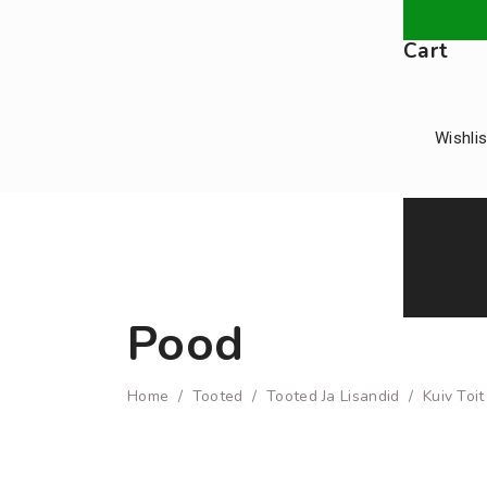
Cart
Wishlis
Tooted j
Pood
Home
/
Tooted
/
Tooted Ja Lisandid
/
Kuiv Toit