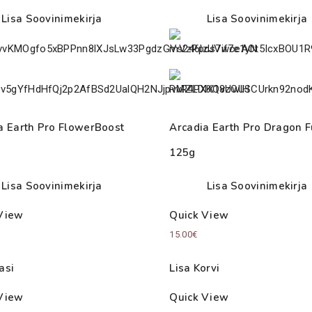
Lisa Soovinimekirja
Lisa Soovinimekirja
a Earth Pro FlowerBoost
Arcadia Earth Pro Dragon F
125g
Lisa Soovinimekirja
Lisa Soovinimekirja
View
Quick View
15.00
€
asi
Lisa Korvi
View
Quick View