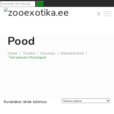
Pood
Home
/
Tooted
/
Varustus
/
Kliimakontroll
/
Terraariumi Niisutajad
Kuvatakse üksik tulemus