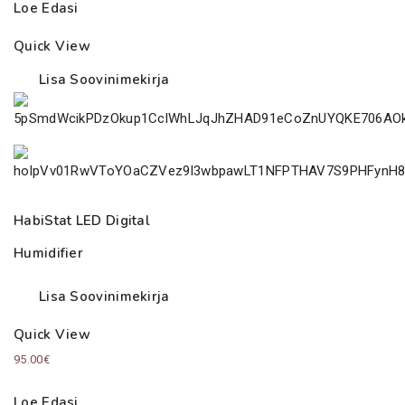
Loe Edasi
Quick View
Lisa Soovinimekirja
HabiStat LED Digital
Humidifier
Lisa Soovinimekirja
Quick View
95.00
€
Loe Edasi