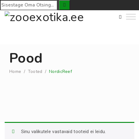
Pood
Home
/
Tooted
/
NordicReef
Sinu valikutele vastavaid tooteid ei leidu.