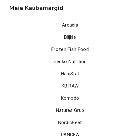
Meie Kaubamärgid
Arcadia
Blijkie
Frozen Fish Food
Gecko Nutrition
HabiStat
KB RAW
Komodo
Natures Grub
NordicReef
PANGEA