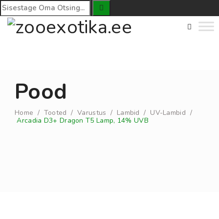
Pood
Home
/
Tooted
/
Varustus
/
Lambid
/
UV-Lambid
/
Arcadia D3+ Dragon T5 Lamp, 14% UVB