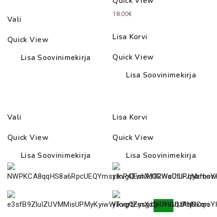
Quick View
range:
18.00
€
Vali
28.00€
through
Lisa Korvi
Quick View
43.00€
Quick View
Lisa Soovinimekirja
Lisa Soovinimekirja
Vali
Lisa Korvi
Quick View
Quick View
Lisa Soovinimekirja
Lisa Soovinimekirja
0