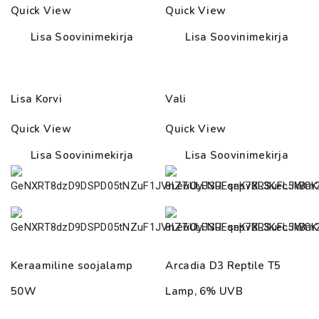
through
through
Quick View
Quick View
97.00€
6.50€
Lisa Soovinimekirja
Lisa Soovinimekirja
Lisa Korvi
Vali
Quick View
Quick View
Lisa Soovinimekirja
Lisa Soovinimekirja
Keraamiline soojalamp
Arcadia D3 Reptile T5
50W
Lamp, 6% UVB