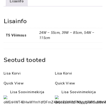
Lisainfo
kogus
Lisainfo
24W – 55cm, 39W – 85cm, 54W –
T5 Võimsus
115cm
Seotud tooted
Lisa Korvi
Lisa Korvi
Quick View
Quick View
Lisa Soovinimekirja
Lisa Soovinimekirja