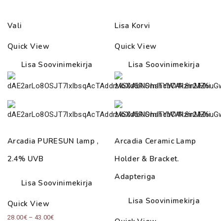
Vali
Lisa Korvi
Quick View
Quick View
Lisa Soovinimekirja
Lisa Soovinimekirja
Arcadia PURESUN lamp ,
Arcadia Ceramic Lamp
2.4% UVB
Holder & Bracket.
Adapteriga
Lisa Soovinimekirja
Lisa Soovinimekirja
Quick View
Price
28.00
€
–
43.00
€