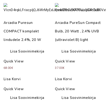
Arcadia Puresun
Arcadia PureSun Compact
COMPACT komplekt
Bulb, 20 Watt , 2.4% UVB
lindudele 2.4%, 20 W
(ultraviolet B) light
Lisa Soovinimekirja
Lisa Soovinimekirja
Quick View
Quick View
68.00
€
37.00
€
Lisa Korvi
Lisa Korvi
Quick View
Quick View
Lisa Soovinimekirja
Lisa Soovinimekirja