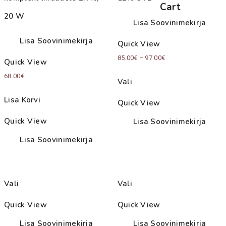
Cart
20 W
Lisa Soovinimekirja
Lisa Soovinimekirja
Quick View
Price
85.00
€
–
97.00
€
Quick View
range:
68.00
€
Vali
85.00€
through
Lisa Korvi
Quick View
97.00€
Quick View
Lisa Soovinimekirja
Lisa Soovinimekirja
Vali
Vali
Quick View
Quick View
Lisa Soovinimekirja
Lisa Soovinimekirja