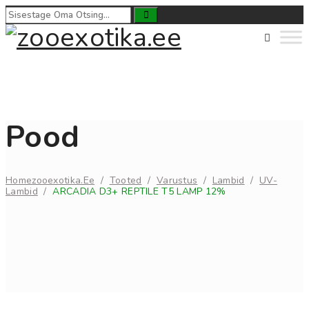
Pood
Home
Zooexotika.ee
/
Tooted
/
Varustus
/
Lambid
/
UV-
Lambid
/
ARCADIA D3+ REPTILE T5 LAMP 12%