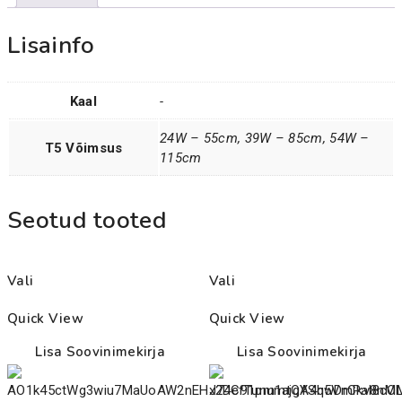
Lisainfo
Kaal
-
24W – 55cm, 39W – 85cm, 54W –
T5 Võimsus
115cm
Seotud tooted
Vali
Vali
Quick View
Quick View
Lisa Soovinimekirja
Lisa Soovinimekirja