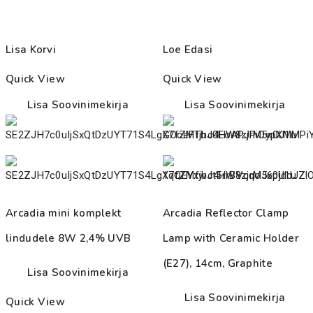
Lisa Korvi
Loe Edasi
Quick View
Quick View
Lisa Soovinimekirja
Lisa Soovinimekirja
Arcadia mini komplekt
Arcadia Reflector Clamp
lindudele 8W 2,4% UVB
Lamp with Ceramic Holder
(E27), 14cm, Graphite
Lisa Soovinimekirja
Lisa Soovinimekirja
Quick View