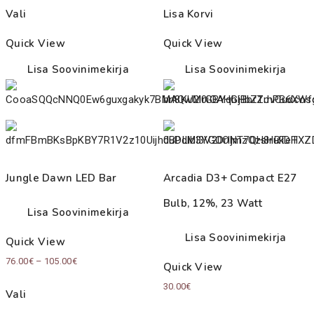
Vali
Lisa Korvi
Quick View
Quick View
Lisa Soovinimekirja
Lisa Soovinimekirja
Jungle Dawn LED Bar
Arcadia D3+ Compact E27
Bulb, 12%, 23 Watt
Lisa Soovinimekirja
Lisa Soovinimekirja
Quick View
Price
76.00
€
–
105.00
€
Quick View
range:
30.00
€
Vali
76.00€