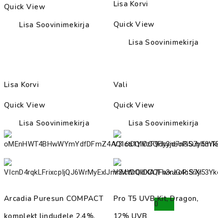
through
Lisa Korvi
Quick View
105.00€
Quick View
Lisa Soovinimekirja
Lisa Soovinimekirja
Lisa Korvi
Vali
Quick View
Quick View
Lisa Soovinimekirja
Lisa Soovinimekirja
Arcadia Puresun COMPACT
Pro T5 UVB Kit, Dragon,
0
komplekt lindudele 2.4%,
12% UVB