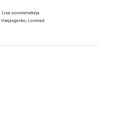
Lisa soovinimekirja
:
Harjasgecko
,
Loomad