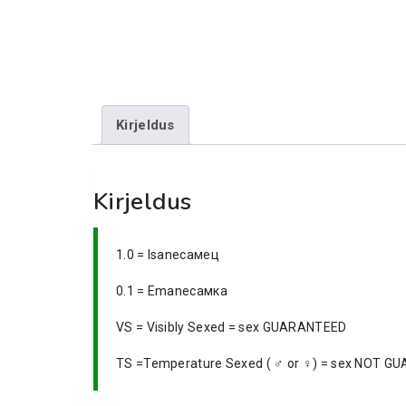
Kirjeldus
Kirjeldus
1.0 = Isaneсамец
0.1 = Emaneсамка
VS = Visibly Sexed = sex GUARANTEED
TS =Temperature Sexed ( ♂ or ♀) = sex NOT 