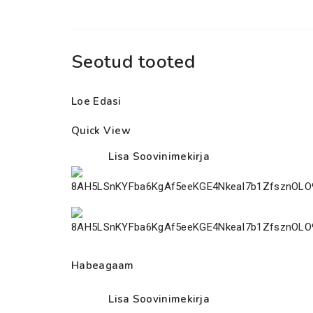
Seotud tooted
Loe Edasi
Quick View
Lisa Soovinimekirja
Habeagaam
Lisa Soovinimekirja