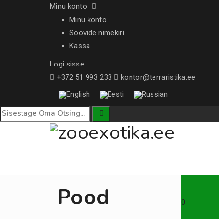
Minu konto
Minu konto
Soovide nimekiri
Kassa
Logi sisse
+372 51 993 233
kontor@terraristika.ee
Pood
0