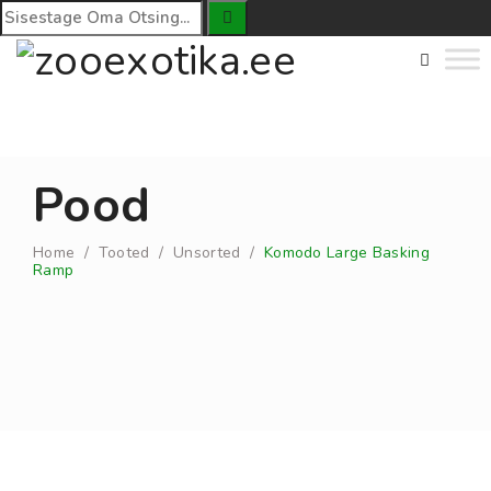
Pood
Home
/
Tooted
/
Unsorted
/
Komodo Large Basking
Ramp