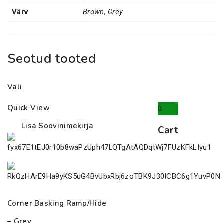
Värv
Brown, Grey
Seotud tooted
Vali
Quick View
0
Lisa Soovinimekirja
Cart
Corner Basking Ramp/Hide
– Grey