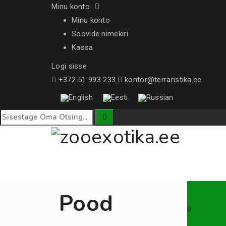
Minu konto
Minu konto
Soovide nimekiri
Kassa
Logi sisse
+372 51 993 233
kontor@terraristika.ee
Pood
0