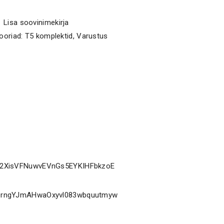
Lisa soovinimekirja
ooriad:
T5 komplektid
,
Varustus