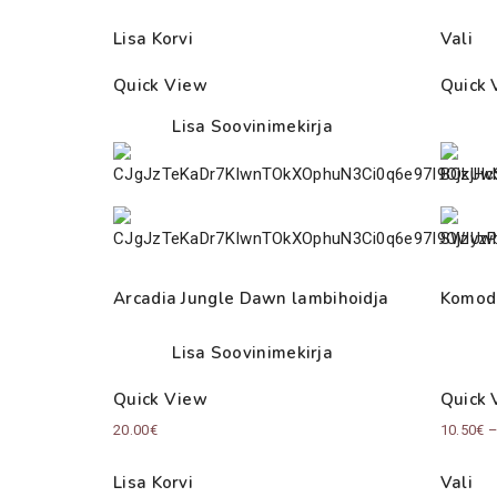
Lisa Korvi
Vali
Quick View
Quick 
Lisa Soovinimekirja
Arcadia Jungle Dawn lambihoidja
Komod
Lisa Soovinimekirja
Quick View
Quick 
20.00
€
10.50
€
Lisa Korvi
Vali