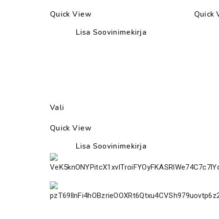
Quick View
Quick 
Lisa Soovinimekirja
Vali
Quick View
Lisa Soovinimekirja