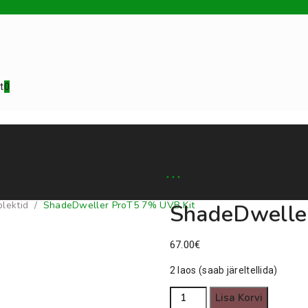
t
0
a lisandid
Loomad
Varustus
Teenus
lektid
/
ShadeDweller ProT5 7% UVB Kit
ShadeDwelle
67.00
€
2 laos (saab järeltellida)
ShadeDweller
Lisa Korvi