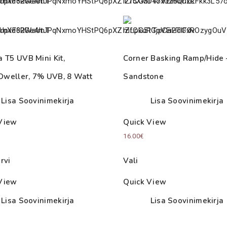
a T5 UVB Mini Kit,
Corner Basking Ramp/Hide 
weller, 7% UVB, 8 Watt
Sandstone
Lisa Soovinimekirja
Lisa Soovinimekirja
View
Quick View
16.00
€
rvi
Vali
View
Quick View
Lisa Soovinimekirja
Lisa Soovinimekirja