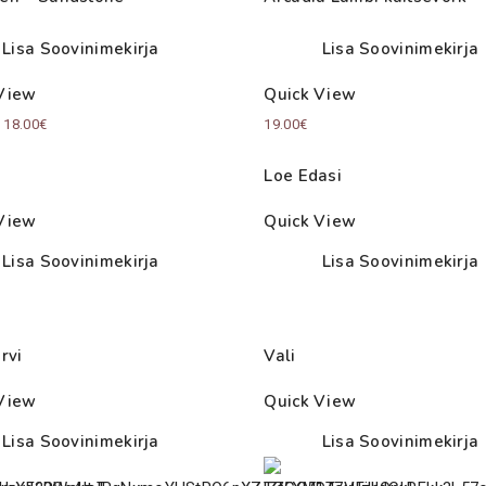
Lisa Soovinimekirja
Lisa Soovinimekirja
View
Quick View
Price
–
18.00
€
19.00
€
range:
Loe Edasi
15.00€
through
View
Quick View
18.00€
Lisa Soovinimekirja
Lisa Soovinimekirja
rvi
Vali
View
Quick View
Lisa Soovinimekirja
Lisa Soovinimekirja