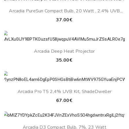
through
43.00€
Arcadia PureSun Compact Bulb, 20 Watt , 2.4% UVB
(ultraviolet B) Light
37.00
€
Arcadia Deep Heat Projector
35.00
€
Arcadia Pro T5 2,4% UVB Kit, ShadeDweller
67.00
€
Arcadia D3 Compact Bulb, 7%, 23 Watt