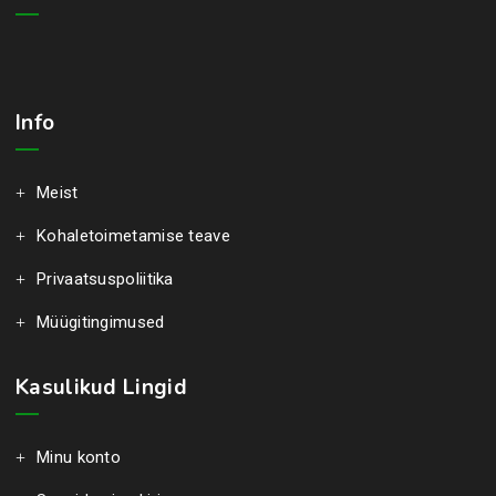
Info
Meist
Kohaletoimetamise teave
Privaatsuspoliitika
Müügitingimused
Kasulikud Lingid
Minu konto