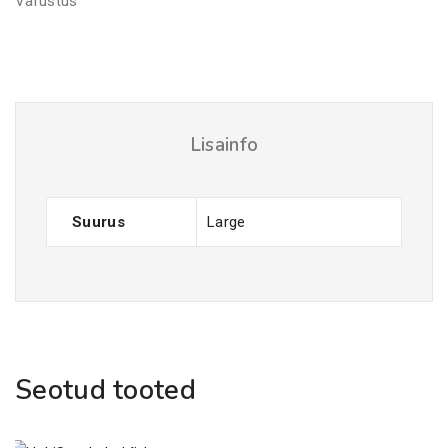
Varustus
Lisainfo
Suurus
Large
Seotud tooted