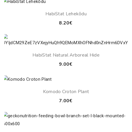
HabiStat Lehekõdu
8.20
€
HabiStat Natural Arboreal Hide
9.00
€
Komodo Croton Plant
7.00
€