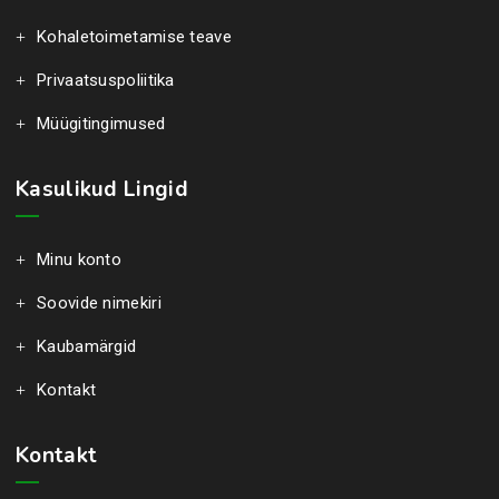
Kohaletoimetamise teave
Privaatsuspoliitika
Müügitingimused
Kasulikud Lingid
Minu konto
Soovide nimekiri
Kaubamärgid
Kontakt
Kontakt