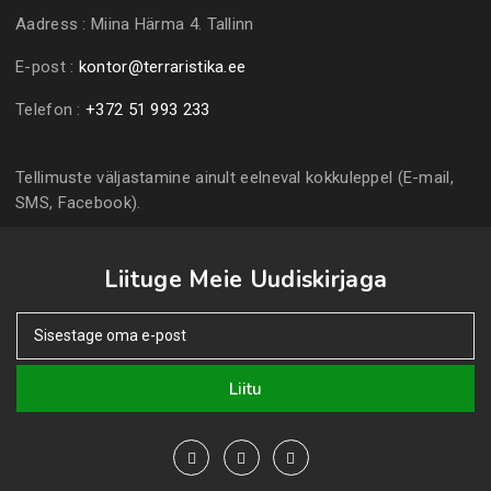
Aadress :
Miina Härma 4. Tallinn
E-post :
kontor@terraristika.ee
Telefon :
+372 51 993 233
Tellimuste väljastamine ainult eelneval kokkuleppel (E-mail,
SMS, Facebook).
Liituge Meie Uudiskirjaga
Liitu