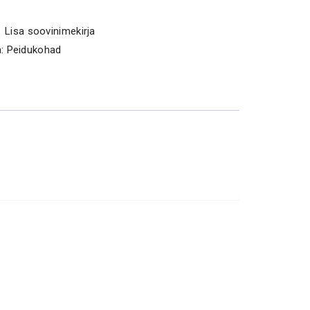
Lisa soovinimekirja
a:
Peidukohad