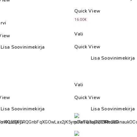
Quick View
16.00
€
rvi
Vali
View
Quick View
Lisa Soovinimekirja
Lisa Soovinimekirja
Vali
View
Quick View
Lisa Soovinimekirja
Lisa Soovinimekirja