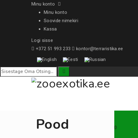
Minu konto
Minu konto
Soovide nimekiri
Kassa
Logi sisse
+372 51 993 233
kontor@terraristika.ee
Pood
0