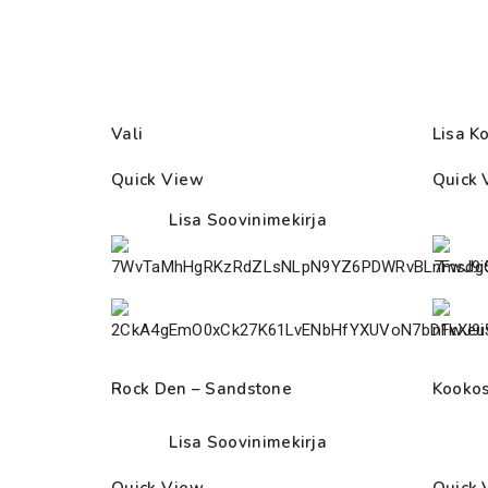
Vali
Lisa Ko
Quick View
Quick 
Lisa Soovinimekirja
Rock Den – Sandstone
Kookos
Lisa Soovinimekirja
Quick View
Quick 