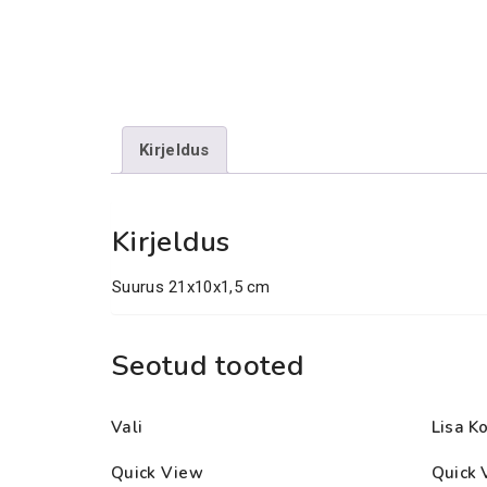
Kirjeldus
Kirjeldus
Suurus 21x10x1,5 cm
Seotud tooted
Vali
Lisa Ko
Quick View
Quick 