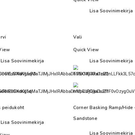
Lisa Soovinimekirja
rvi
Vali
View
Quick View
Lisa Soovinimekirja
Lisa Soovinimekirja
 peidukoht
Corner Basking Ramp/Hide 
Sandstone
Lisa Soovinimekirja
Lisa Soovinimekirja
View