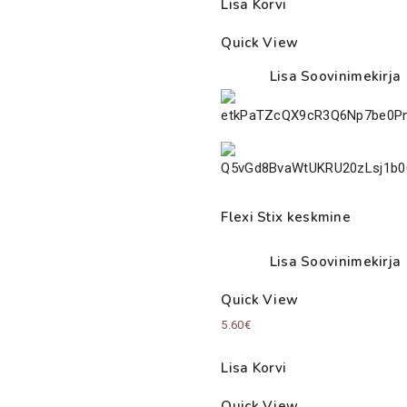
Lisa Korvi
Quick View
Lisa Soovinimekirja
Flexi Stix keskmine
Lisa Soovinimekirja
Quick View
5.60
€
Lisa Korvi
Quick View