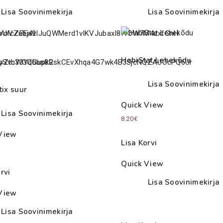
Lisa Soovinimekirja
Lisa Soovinimekirja
HabiStat Lehekõdu
Lisa Soovinimekirja
tix suur
Quick View
Lisa Soovinimekirja
8.20
€
View
Lisa Korvi
Quick View
rvi
Lisa Soovinimekirja
View
Lisa Soovinimekirja