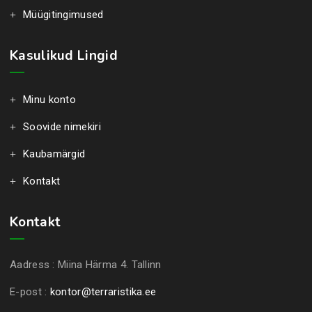
Müügitingimused
Kasulikud Lingid
Minu konto
Soovide nimekiri
Kaubamärgid
Kontakt
Kontakt
Aadress :
Miina Härma 4. Tallinn
E-post :
kontor@terraristika.ee