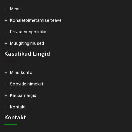
Meist
Kohaletoimetamise teave
Privaatsuspoliitika
Müügitingimused
Kasulikud Lingid
Minu konto
Soovide nimekiri
Kaubamärgid
Kontakt
Kontakt