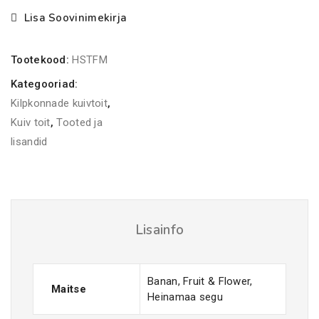
kogus
Lisa Soovinimekirja
Tootekood:
HSTFM
Kategooriad:
Kilpkonnade kuivtoit
,
Kuiv toit
,
Tooted ja
lisandid
Lisainfo
Banan, Fruit & Flower,
Maitse
Heinamaa segu