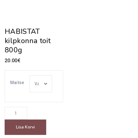
HABISTAT
kilpkonna toit
800g
20.00
€
Maitse
HABISTAT
kilpkonna
Lisa Korvi
toit
800g