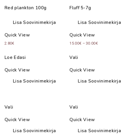
Red plankton 100g
Fluff 5-7g
Lisa Soovinimekirja
Lisa Soovinimekirja
Quick View
Quick View
Price
2.80
€
15.00
€
–
30.00
€
range:
Loe Edasi
Vali
15.00€
through
Quick View
Quick View
30.00€
Lisa Soovinimekirja
Lisa Soovinimekirja
Vali
Vali
Quick View
Quick View
Lisa Soovinimekirja
Lisa Soovinimekirja