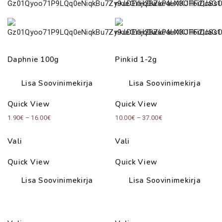
Daphnie 100g
Pinkid 1-2g
Lisa Soovinimekirja
Lisa Soovinimekirja
Quick View
Quick View
Price
Price
1.90
€
–
16.00
€
10.00
€
–
37.00
€
range:
range:
Vali
Vali
1.90€
10.00€
through
through
Quick View
Quick View
16.00€
37.00€
Lisa Soovinimekirja
Lisa Soovinimekirja