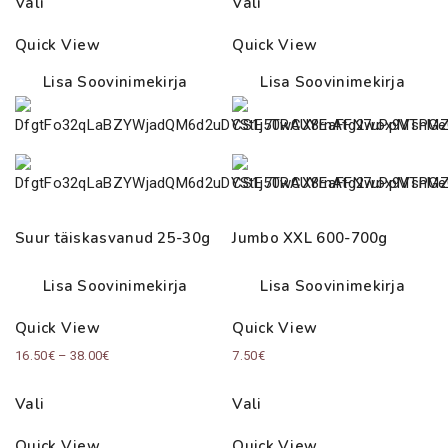
Vali
Vali
Quick View
Quick View
Lisa Soovinimekirja
Lisa Soovinimekirja
Suur täiskasvanud 25-30g
Jumbo XXL 600-700g
Lisa Soovinimekirja
Lisa Soovinimekirja
Quick View
Quick View
Price
16.50
€
–
38.00
€
7.50
€
range:
Vali
Vali
16.50€
through
Quick View
Quick View