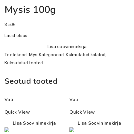
Mysis 100g
3.50
€
Laost otsas
Lisa soovinimekirja
Tootekood:
Mys
Kategooriad:
Külmutatud kalatoit
,
Külmutatud tooted
Seotud tooted
Vali
Vali
Quick View
Quick View
Lisa Soovinimekirja
Lisa Soovinimekirja