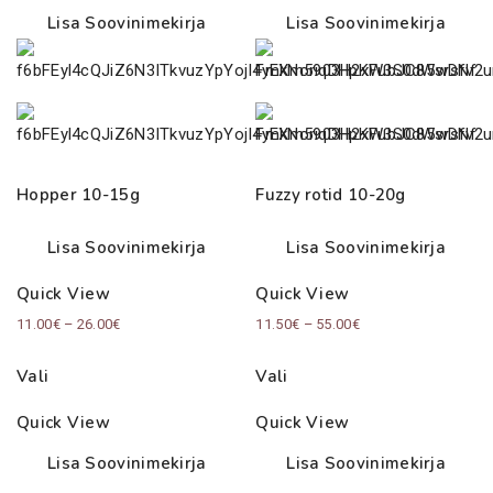
Lisa Soovinimekirja
Lisa Soovinimekirja
Hopper 10-15g
Fuzzy rotid 10-20g
Lisa Soovinimekirja
Lisa Soovinimekirja
Quick View
Quick View
Price
Price
11.00
€
–
26.00
€
11.50
€
–
55.00
€
range:
range:
Vali
Vali
11.00€
11.50€
through
through
Quick View
Quick View
26.00€
55.00€
Lisa Soovinimekirja
Lisa Soovinimekirja