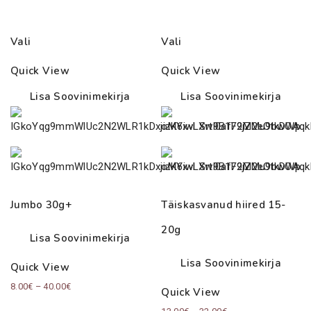
Vali
Vali
Quick View
Quick View
Lisa Soovinimekirja
Lisa Soovinimekirja
Jumbo 30g+
Täiskasvanud hiired 15-
20g
Lisa Soovinimekirja
Lisa Soovinimekirja
Quick View
Price
8.00
€
–
40.00
€
Quick View
range:
Price