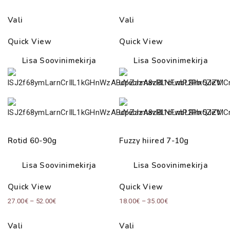
Vali
Vali
Quick View
Quick View
Lisa Soovinimekirja
Lisa Soovinimekirja
Rotid 60-90g
Fuzzy hiired 7-10g
Lisa Soovinimekirja
Lisa Soovinimekirja
Quick View
Quick View
Price
Price
27.00
€
–
52.00
€
18.00
€
–
35.00
€
range:
range:
Vali
Vali
27.00€
18.00€