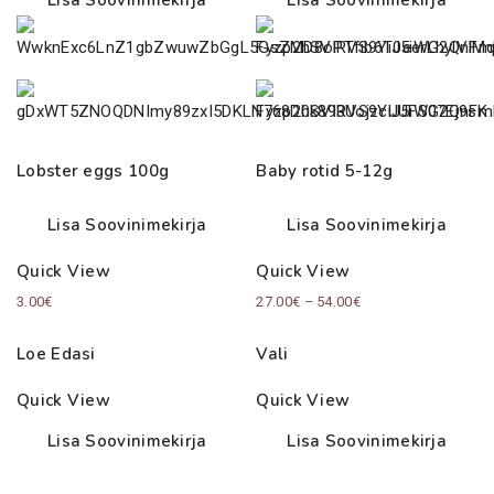
Lobster eggs 100g
Baby rotid 5-12g
Lisa Soovinimekirja
Lisa Soovinimekirja
Quick View
Quick View
Price
3.00
€
27.00
€
–
54.00
€
range:
Loe Edasi
Vali
27.00€
through
Quick View
Quick View
54.00€
Lisa Soovinimekirja
Lisa Soovinimekirja