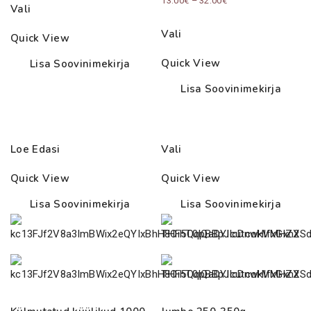
13.00
€
–
32.00
€
Vali
8.00€
range:
through
Vali
Quick View
13.00€
40.00€
through
Quick View
Lisa Soovinimekirja
32.00€
Lisa Soovinimekirja
Loe Edasi
Vali
Quick View
Quick View
Lisa Soovinimekirja
Lisa Soovinimekirja