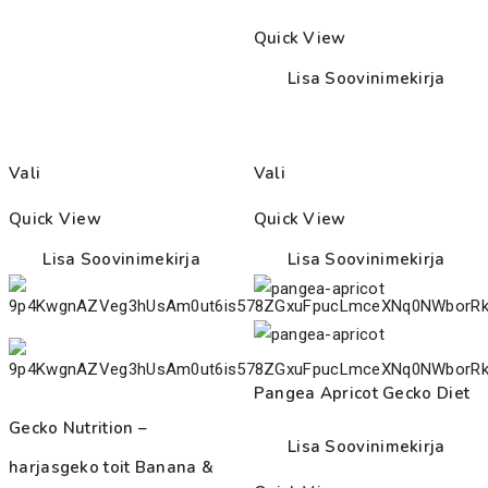
through
Quick View
27.00€
Lisa Soovinimekirja
Vali
Vali
Quick View
Quick View
Lisa Soovinimekirja
Lisa Soovinimekirja
Pangea Apricot Gecko Diet
Gecko Nutrition –
Lisa Soovinimekirja
harjasgeko toit Banana &