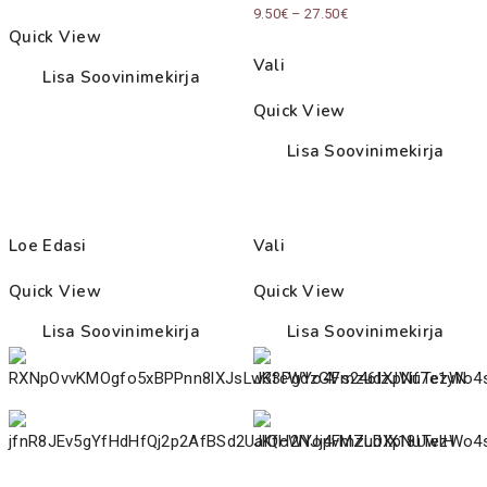
Price
9.50
€
–
27.50
€
through
Quick View
range:
32.50€
Vali
9.50€
Lisa Soovinimekirja
through
Quick View
27.50€
Lisa Soovinimekirja
Loe Edasi
Vali
Quick View
Quick View
Lisa Soovinimekirja
Lisa Soovinimekirja