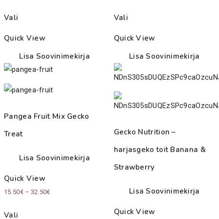
Vali
Vali
Quick View
Quick View
Lisa Soovinimekirja
Lisa Soovinimekirja
Pangea Fruit Mix Gecko
Gecko Nutrition –
Treat
harjasgeko toit Banana &
Lisa Soovinimekirja
Strawberry
Quick View
Lisa Soovinimekirja
Price
15.50
€
–
32.50
€
range:
Quick View
Vali
15.50€