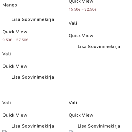
Quick View
Mango
Price
15.50
€
–
32.50
€
range:
Lisa Soovinimekirja
Vali
15.50€
Quick View
through
Quick View
Price
9.50
€
–
27.50
€
32.50€
Lisa Soovinimekirja
range:
Vali
9.50€
through
Quick View
27.50€
Lisa Soovinimekirja
Vali
Vali
Quick View
Quick View
Lisa Soovinimekirja
Lisa Soovinimekirja