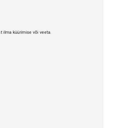
 ilma küürimise või veeta.