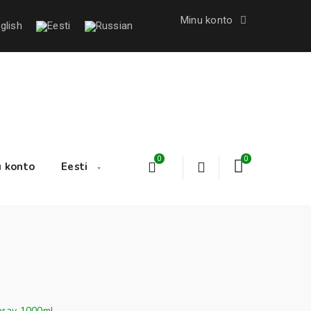
Minu konto
0
0
 konto
Eesti
pray 1000ml