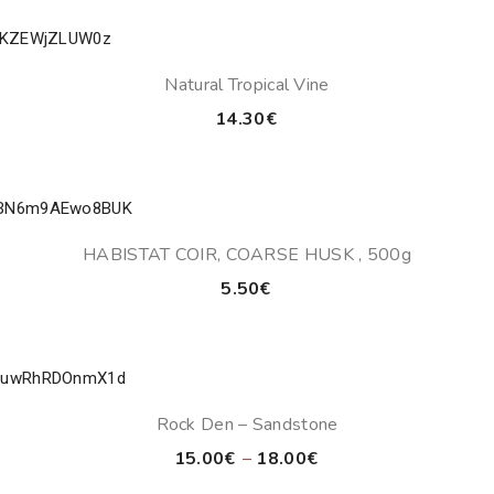
Natural Tropical Vine
14.30
€
HABISTAT COIR, COARSE HUSK , 500g
5.50
€
Rock Den – Sandstone
Price
15.00
€
–
18.00
€
range: