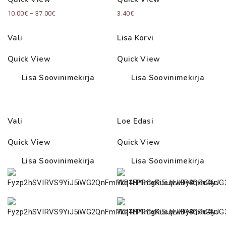
Price
10.00
€
–
37.00
€
3.40
€
range:
Vali
Lisa Korvi
10.00€
through
Quick View
Quick View
37.00€
Lisa Soovinimekirja
Lisa Soovinimekirja
Vali
Loe Edasi
Quick View
Quick View
Lisa Soovinimekirja
Lisa Soovinimekirja