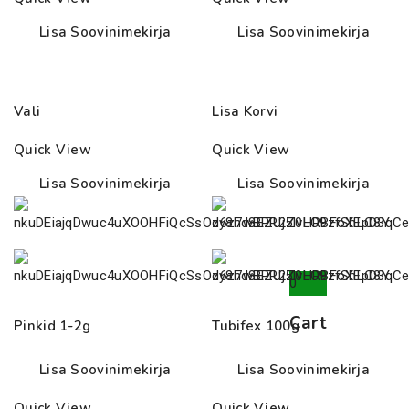
52.00€
Lisa Soovinimekirja
Lisa Soovinimekirja
Vali
Lisa Korvi
Quick View
Quick View
Lisa Soovinimekirja
Lisa Soovinimekirja
0
Cart
Pinkid 1-2g
Tubifex 100g
Lisa Soovinimekirja
Lisa Soovinimekirja
Quick View
Quick View