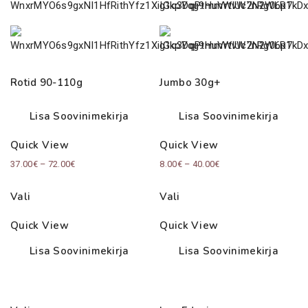
Rotid 90-110g
Jumbo 30g+
Lisa Soovinimekirja
Lisa Soovinimekirja
Quick View
Quick View
Price
Price
37.00
€
–
72.00
€
8.00
€
–
40.00
€
range:
range:
Vali
Vali
37.00€
8.00€
through
through
Quick View
Quick View
72.00€
40.00€
Lisa Soovinimekirja
Lisa Soovinimekirja