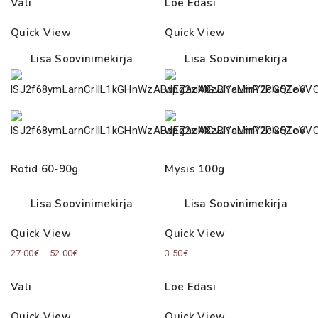
Vali
Loe Edasi
Quick View
Quick View
Lisa Soovinimekirja
Lisa Soovinimekirja
Rotid 60-90g
Mysis 100g
Lisa Soovinimekirja
Lisa Soovinimekirja
Quick View
Quick View
Price
27.00
€
–
52.00
€
3.50
€
range:
Vali
Loe Edasi
27.00€
through
Quick View
Quick View