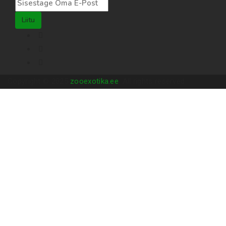
Liitu
Copyright © 2025
zooexotika.ee
. All rights reserved.