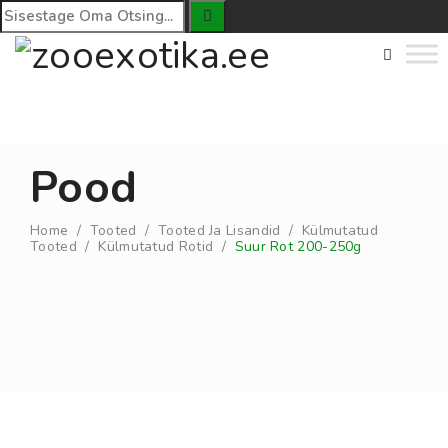
Pood
Home
/
Tooted
/
Tooted Ja Lisandid
/
Külmutatud
Tooted
/
Külmutatud Rotid
/
Suur Rot 200-250g