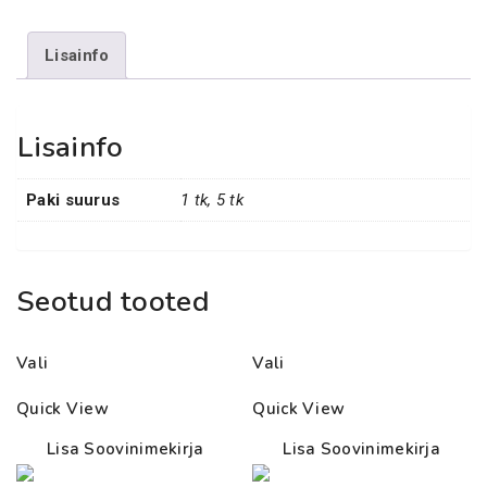
Lisainfo
Lisainfo
Paki suurus
1 tk, 5 tk
Seotud tooted
Vali
Vali
Quick View
Quick View
Lisa Soovinimekirja
Lisa Soovinimekirja