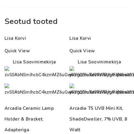
Seotud tooted
Lisa Korvi
Lisa Korvi
Quick View
Quick View
Lisa Soovinimekirja
Lisa Soovinimekirja
Arcadia Ceramic Lamp
Arcadia T5 UVB Mini Kit,
Holder & Bracket.
ShadeDweller, 7% UVB, 8
Adapteriga
Watt