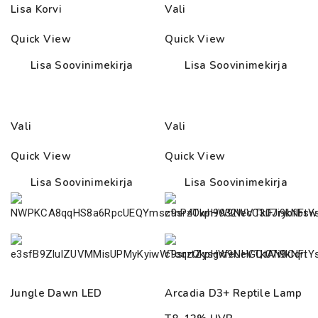
Lisa Korvi
Vali
85.00€
through
Quick View
Quick View
97.00€
Lisa Soovinimekirja
Lisa Soovinimekirja
Vali
Vali
Quick View
Quick View
Lisa Soovinimekirja
Lisa Soovinimekirja
Jungle Dawn LED
Arcadia D3+ Reptile Lamp