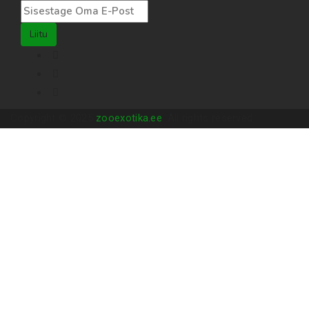
Liitu
Copyright © 2025
zooexotika.ee
. All rights reserved.