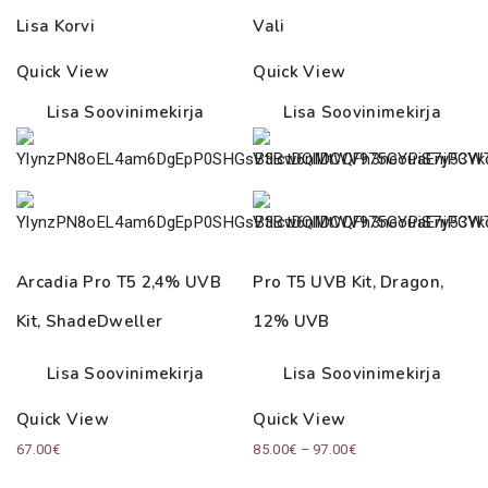
Lisa Korvi
Vali
Quick View
Quick View
Lisa Soovinimekirja
Lisa Soovinimekirja
Arcadia Pro T5 2,4% UVB
Pro T5 UVB Kit, Dragon,
Kit, ShadeDweller
12% UVB
Lisa Soovinimekirja
Lisa Soovinimekirja
Quick View
Quick View
Price
67.00
€
85.00
€
–
97.00
€
range: