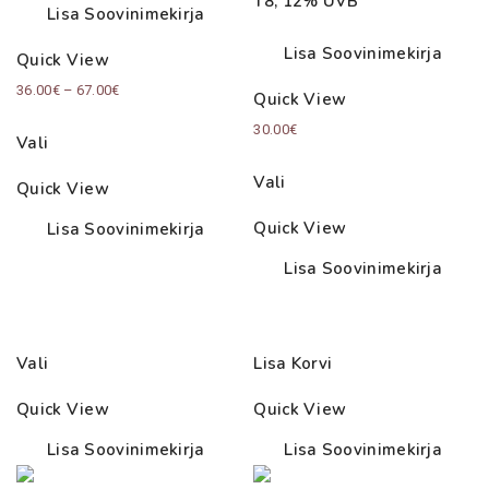
T8, 12% UVB
Lisa Soovinimekirja
Lisa Soovinimekirja
Quick View
Price
36.00
€
–
67.00
€
Quick View
range:
30.00
€
Vali
36.00€
through
Vali
Quick View
67.00€
Quick View
Lisa Soovinimekirja
Lisa Soovinimekirja
Vali
Lisa Korvi
Quick View
Quick View
Lisa Soovinimekirja
Lisa Soovinimekirja