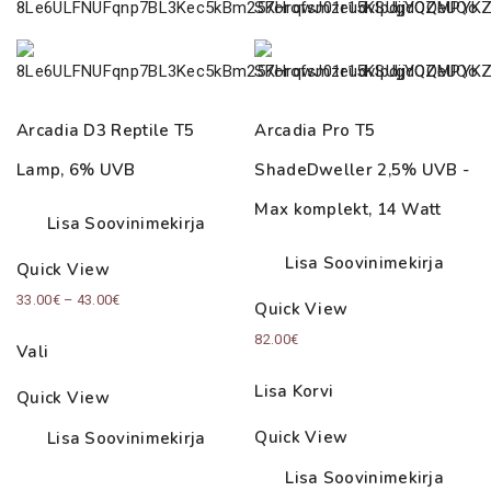
Arcadia D3 Reptile T5
Arcadia Pro T5
Lamp, 6% UVB
ShadeDweller 2,5% UVB -
Max komplekt, 14 Watt
Lisa Soovinimekirja
Lisa Soovinimekirja
Quick View
Price
33.00
€
–
43.00
€
Quick View
range:
82.00
€
Vali
33.00€
through
Lisa Korvi
Quick View
43.00€
Quick View
Lisa Soovinimekirja
Lisa Soovinimekirja