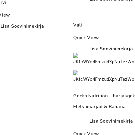
rvi
View
Vali
Lisa Soovinimekirja
Quick View
Lisa Soovinimekirja
Gecko Nutrition – harjasgek
Metsamarjad & Banana
Lisa Soovinimekirja
Quick View