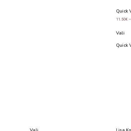
Quick 
11.50
€
Vali
Quick 
Vali
Lisa Ko