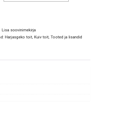
Lisa soovinimekirja
ad:
Harjasgeko toit
,
Kuiv toit
,
Tooted ja lisandid