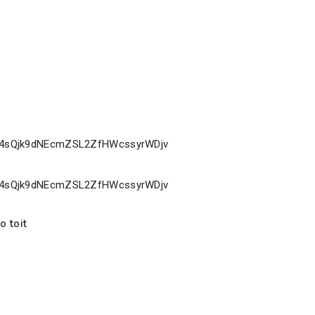
o toit