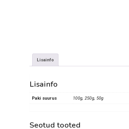
Lisainfo
Lisainfo
Paki suurus
100g, 250g, 50g
Seotud tooted