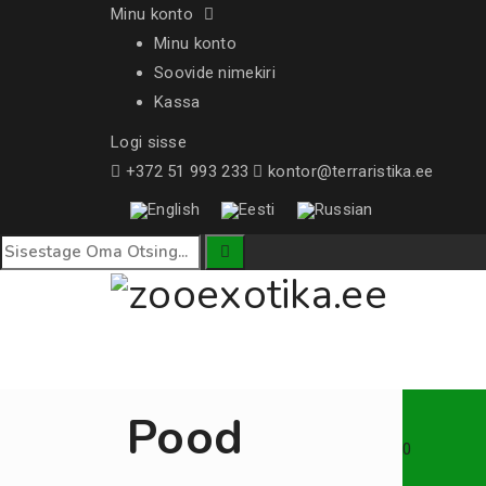
Minu konto
Minu konto
Soovide nimekiri
Kassa
Logi sisse
+372 51 993 233
kontor@terraristika.ee
Pood
0