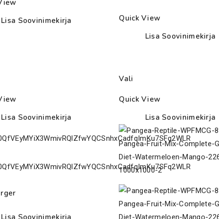
15.00€
View
32.50€
through
Quick View
Lisa Soovinimekirja
25.00€
Lisa Soovinimekirja
Vali
View
Quick View
Lisa Soovinimekirja
Lisa Soovinimekirja
rger
Lisa Soovinimekirja