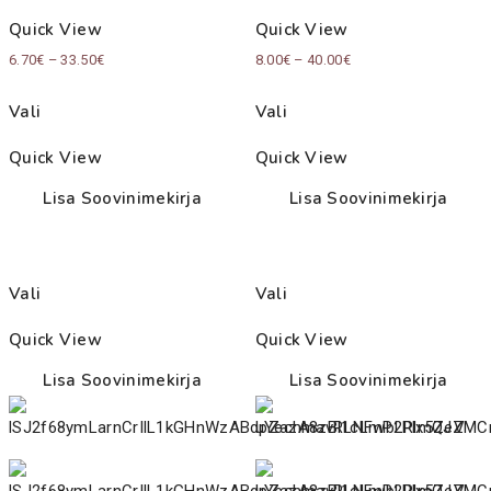
Quick View
Quick View
Price
Price
6.70
€
–
33.50
€
8.00
€
–
40.00
€
range:
range:
Vali
Vali
6.70€
8.00€
through
through
Quick View
Quick View
33.50€
40.00€
Lisa Soovinimekirja
Lisa Soovinimekirja
Vali
Vali
Quick View
Quick View
Lisa Soovinimekirja
Lisa Soovinimekirja