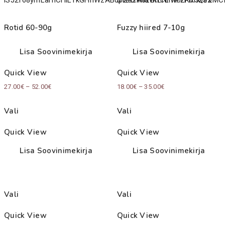
Rotid 60-90g
Fuzzy hiired 7-10g
Lisa Soovinimekirja
Lisa Soovinimekirja
Quick View
Quick View
Price
Price
27.00
€
–
52.00
€
18.00
€
–
35.00
€
range:
range:
Vali
Vali
27.00€
18.00€
through
through
Quick View
Quick View
52.00€
35.00€
Lisa Soovinimekirja
Lisa Soovinimekirja
Vali
Vali
Quick View
Quick View