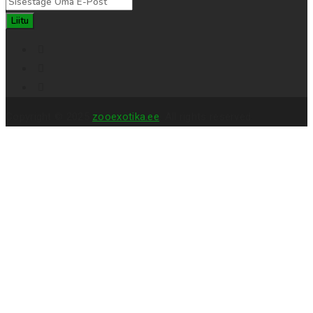
Liitu
Copyright © 2025
zooexotika.ee
. All rights reserved.