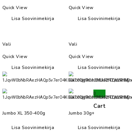
through
Quick View
Quick View
16.00€
Lisa Soovinimekirja
Lisa Soovinimekirja
Vali
Vali
Quick View
Quick View
Lisa Soovinimekirja
Lisa Soovinimekirja
0
Cart
Jumbo XL 350-400g
Jumbo 30g+
Lisa Soovinimekirja
Lisa Soovinimekirja