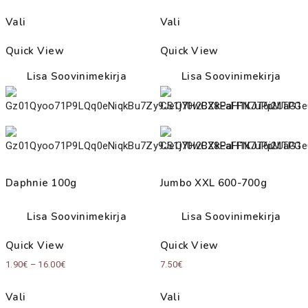
Vali
Vali
Quick View
Quick View
Lisa Soovinimekirja
Lisa Soovinimekirja
Daphnie 100g
Jumbo XXL 600-700g
Lisa Soovinimekirja
Lisa Soovinimekirja
Quick View
Quick View
Price
1.90
€
–
16.00
€
7.50
€
range:
Vali
Vali
1.90€