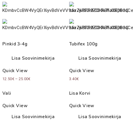
Pinkid 3-4g
Tubifex 100g
Lisa Soovinimekirja
Lisa Soovinimekirja
Quick View
Quick View
Price
12.50
€
–
25.00
€
3.40
€
range:
Vali
Lisa Korvi
12.50€
through
Quick View
Quick View
25.00€
Lisa Soovinimekirja
Lisa Soovinimekirja