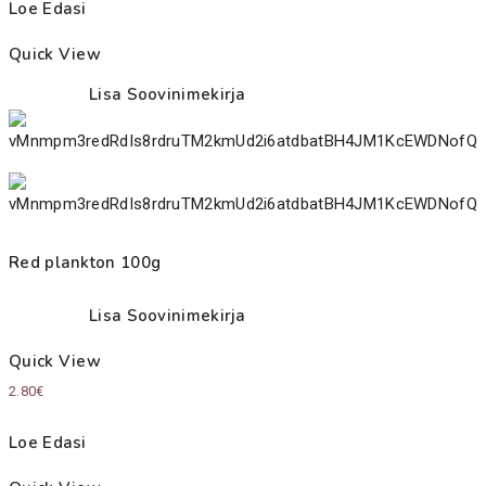
Loe Edasi
Quick View
Lisa Soovinimekirja
Red plankton 100g
Lisa Soovinimekirja
Quick View
2.80
€
Loe Edasi