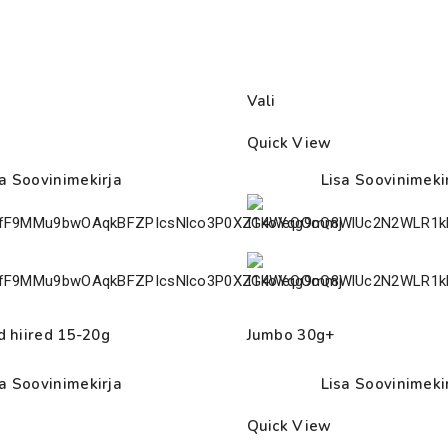
Vali
Quick View
sa Soovinimekirja
Lisa Soovinimeki
 hiired 15-20g
Jumbo 30g+
sa Soovinimekirja
Lisa Soovinimeki
Quick View